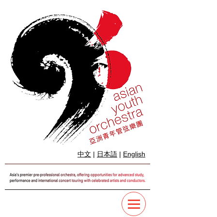
中文
|
日本語
|
English