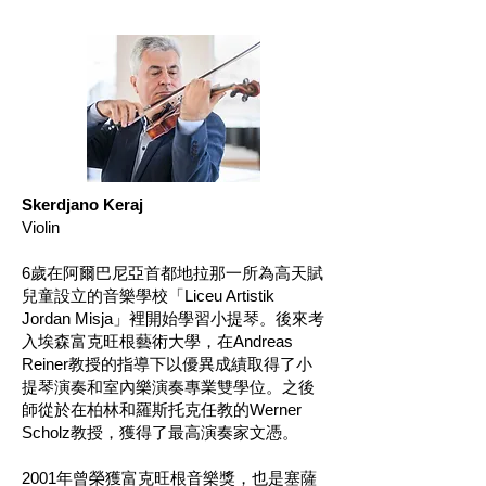
Skerdjano Keraj
Violin
6歲在阿爾巴尼亞首都地拉那一所為高天賦
兒童設立的音樂學校「Liceu Artistik
Jordan Misja」裡開始學習小提琴。後來考
入埃森富克旺根藝術大學，在Andreas
Reiner教授的指導下以優異成績取得了小
提琴演奏和室內樂演奏專業雙學位。之後
師從於在柏林和羅斯托克任教的Werner
Scholz教授，獲得了最高演奏家文憑。
2001年曾榮獲富克旺根音樂獎，也是塞薩