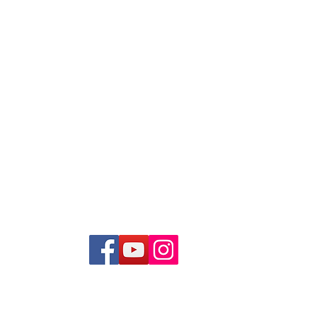
持我們 !
uth Orchestra. All rights reserved.