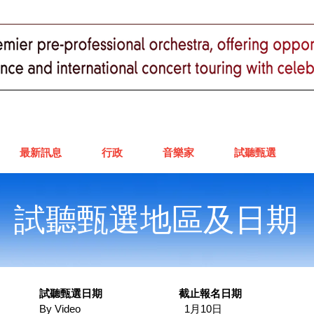
最新訊息
行政
音樂家
試聽甄選
試聽甄選地區及日期
試聽甄選日期​
截止報名日期
By Video
1月10日