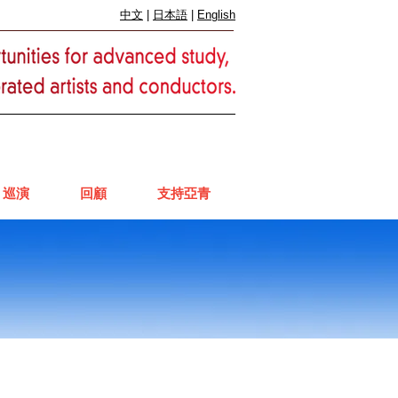
中文
|
日本語
|
English
巡演
回顧
支持亞青