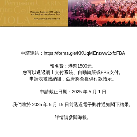
申請連結：
https://forms.gle/KKUqMEnzww1xfcFBA
報名費：港幣1500元。
您可以透過網上支付系統、自動轉賬或FPS支付。
申請表被接納後，亞青將會提供付款指示。
申請截止日期：2025 年 5 月 1 日
我們將於 2025 年 5 月 15 日前透過電子郵件通知閣下結果。
詳情請參閱海報。