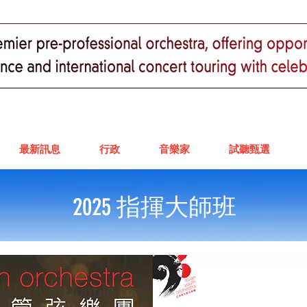
最新訊息
行政
音樂家
試聽甄選
2025 指揮大師班