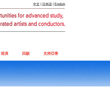
中文
|
日本語
|
English
巡演
回顧
支持亞青